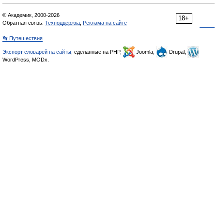
© Академик, 2000-2026
18+
Обратная связь:
Техподдержка
,
Реклама на сайте
👣 Путешествия
Экспорт словарей на сайты
, сделанные на PHP,
Joomla,
Drupal,
WordPress, MODx.